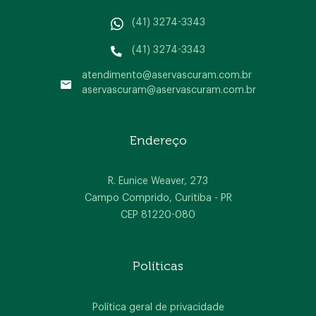
(41) 3274-3343
(41) 3274-3343
atendimento@aservascuram.com.br
aservascuram@aservascuram.com.br
Home
Endereço
A empresa
Produtos
R. Eunice Weaver, 273
Campo Comprido, Curitiba - PR
Blog
CEP 81220-080
Contato
Políticas
Política geral de privacidade