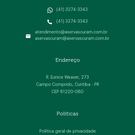
(41) 3274-3343
(41) 3274-3343
atendimento@aservascuram.com.br
aservascuram@aservascuram.com.br
Home
Endereço
A empresa
Produtos
R. Eunice Weaver, 273
Campo Comprido, Curitiba - PR
Blog
CEP 81220-080
Contato
Políticas
Política geral de privacidade