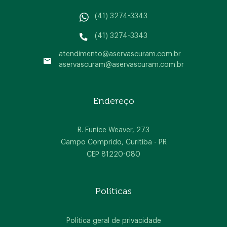
(41) 3274-3343
(41) 3274-3343
atendimento@aservascuram.com.br
aservascuram@aservascuram.com.br
Home
Endereço
A empresa
Produtos
R. Eunice Weaver, 273
Campo Comprido, Curitiba - PR
Blog
CEP 81220-080
Contato
Políticas
Política geral de privacidade