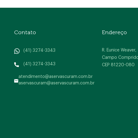
Contato
Endereço
R. Eunice Weaver,
(41) 3274-3343
Campo Comprido, 
(41) 3274-3343
CEP 81220-080
atendimento@aservascuram.com.br
aservascuram@aservascuram.com.br