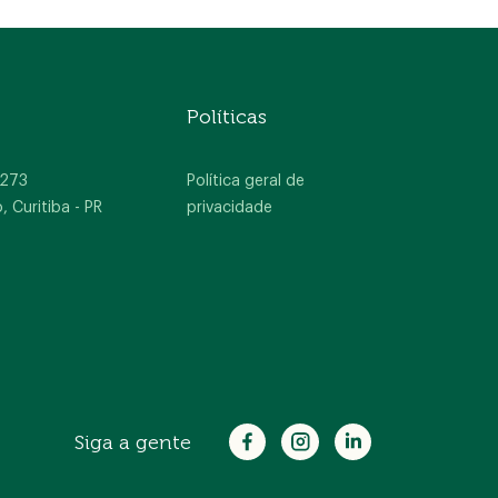
Políticas
 273
Política geral de
Curitiba - PR
privacidade
Siga a gente