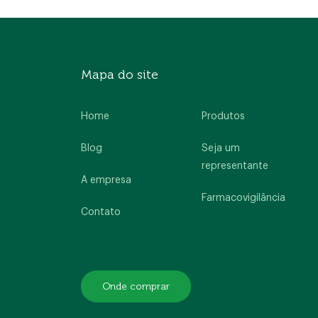
Home
A empresa
Produtos
Mapa do site
Blog
Contato
Home
Produtos
Blog
Seja um
representante
A empresa
Farmacovigilância
Contato
Onde comprar