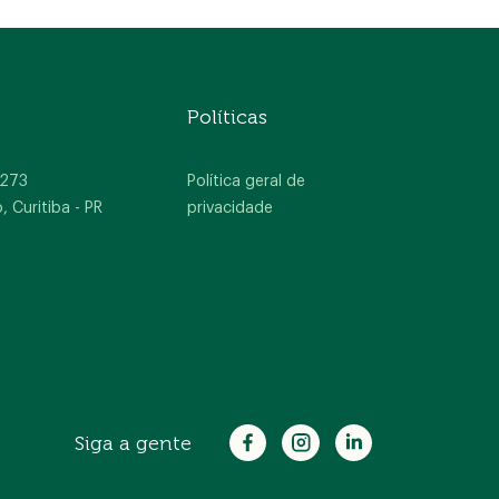
Políticas
 273
Política geral de
Curitiba - PR
privacidade
Siga a gente