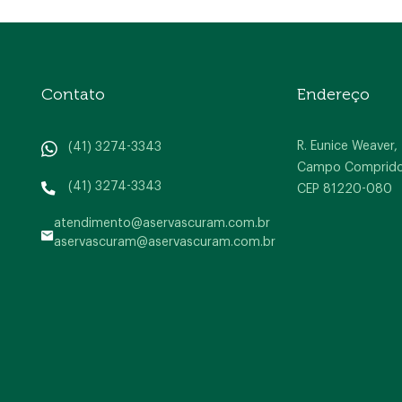
Contato
Endereço
R. Eunice Weaver,
(41) 3274-3343
Campo Comprido, 
(41) 3274-3343
CEP 81220-080
atendimento@aservascuram.com.br
aservascuram@aservascuram.com.br