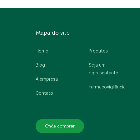
Home
A empresa
Produtos
Mapa do site
Blog
Contato
Home
Produtos
Blog
Seja um
representante
A empresa
Farmacovigilância
Contato
Onde comprar