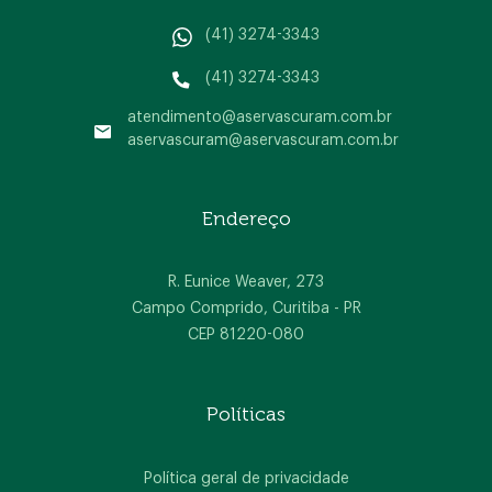
(41) 3274-3343
(41) 3274-3343
atendimento@aservascuram.com.br
aservascuram@aservascuram.com.br
Home
Endereço
A empresa
Produtos
R. Eunice Weaver, 273
Campo Comprido, Curitiba - PR
Blog
CEP 81220-080
Contato
Políticas
Política geral de privacidade