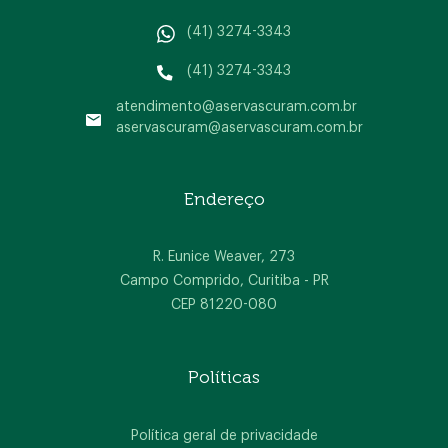
(41) 3274-3343
(41) 3274-3343
atendimento@aservascuram.com.br
aservascuram@aservascuram.com.br
Home
Endereço
A empresa
Produtos
R. Eunice Weaver, 273
Campo Comprido, Curitiba - PR
Blog
CEP 81220-080
Contato
Políticas
Política geral de privacidade