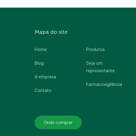
Home
A empresa
Produtos
Mapa do site
Blog
Contato
Home
Produtos
Blog
Seja um
representante
A empresa
Farmacovigilância
Contato
Onde comprar