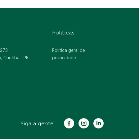
Políticas
 273
Política geral de
Curitiba - PR
privacidade
Siga a gente