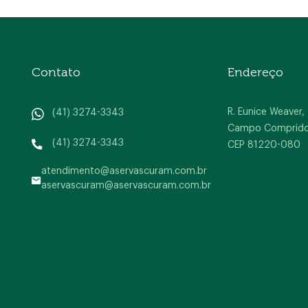
Contato
Endereço
R. Eunice Weaver,
(41) 3274-3343
Campo Comprido, 
(41) 3274-3343
CEP 81220-080
atendimento@aservascuram.com.br
aservascuram@aservascuram.com.br