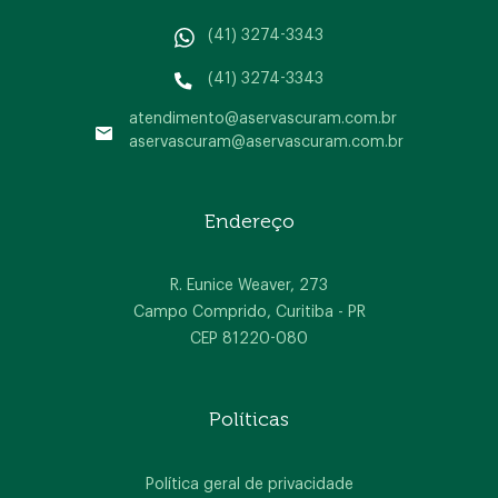
(41) 3274-3343
(41) 3274-3343
atendimento@aservascuram.com.br
aservascuram@aservascuram.com.br
Home
Endereço
A empresa
Produtos
R. Eunice Weaver, 273
Campo Comprido, Curitiba - PR
Blog
CEP 81220-080
Contato
Políticas
Política geral de privacidade